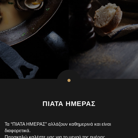
ΠΙΑΤΑ ΗΜΕΡΑΣ
Τα “ΠΙΑΤΑ ΗΜΕΡΑΣ” αλλάζουν καθημερινά και είναι
διαφορετικά.
Παρακαλώ καλέστε μας για το μενού της ημέρας.