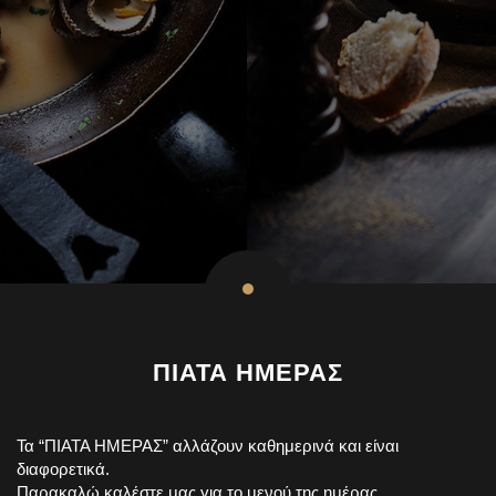
ΠΙΑΤΑ ΗΜΕΡΑΣ
Τα “ΠΙΑΤΑ ΗΜΕΡΑΣ” αλλάζουν καθημερινά και είναι
διαφορετικά.
Παρακαλώ καλέστε μας για το μενού της ημέρας.