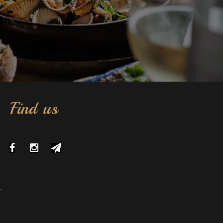
Find us