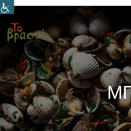
ΑΡΧΙΚ
ΜΠ