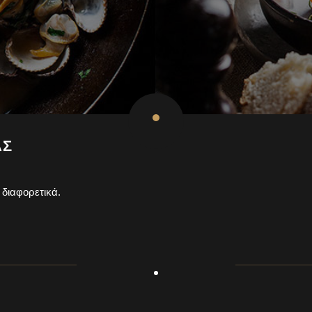
ΑΣ
 διαφορετικά.