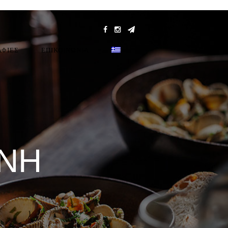
ΑΦΙΕΣ
ΕΠΙΚΟΙΝΩΝΊΑ
ΙΝΉ