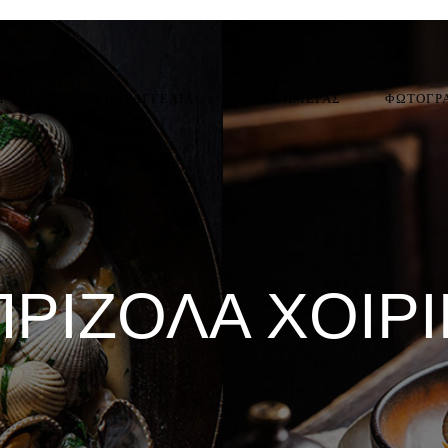
Η
ONLINE ΠΑΡΑΓΓΕΛΙΑ
ΠΙΑΤΑ ΗΜΕΡΑΣ
ΦΩΤΟΓΡ
ΡΙΖΌΛΑ ΧΟΙΡ