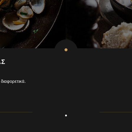
ΑΣ
 διαφορετικά.