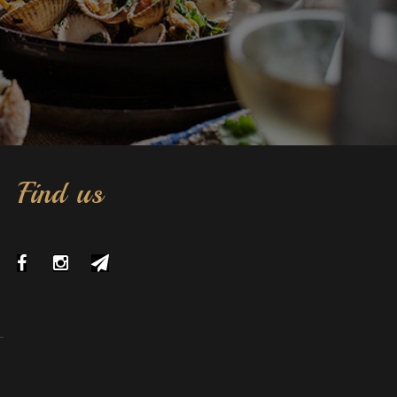
Find us