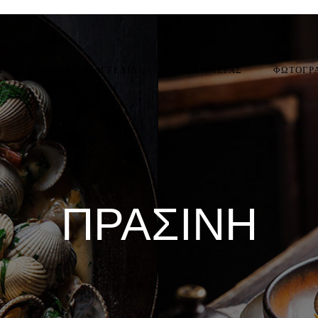
Η
ONLINE ΠΑΡΑΓΓΕΛΙΑ
ΠΙΑΤΑ ΗΜΕΡΑΣ
ΦΩΤΟΓΡ
ΠΡΆΣΙΝΗ