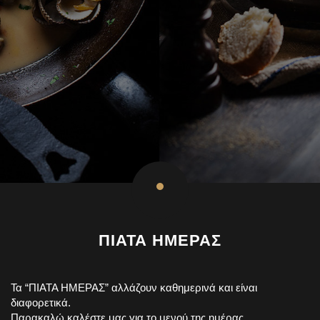
ΠΙΑΤΑ ΗΜΕΡΑΣ
Τα “ΠΙΑΤΑ ΗΜΕΡΑΣ” αλλάζουν καθημερινά και είναι
διαφορετικά.
Παρακαλώ καλέστε μας για το μενού της ημέρας.