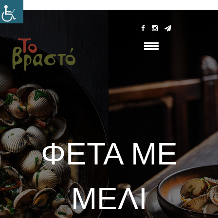
ΦΈΤΑ ΜΕ
ΜΈΛΙ