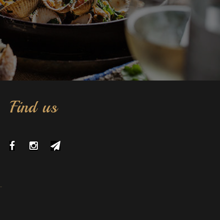
Find us