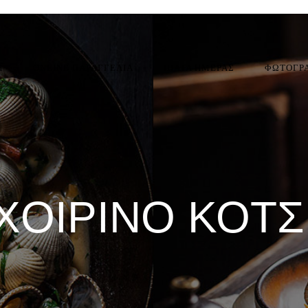
Η
ONLINE ΠΑΡΑΓΓΕΛΙΑ
ΠΙΑΤΑ ΗΜΕΡΑΣ
ΦΩΤΟΓΡ
ΧΟΙΡΙΝΌ ΚΌΤΣ