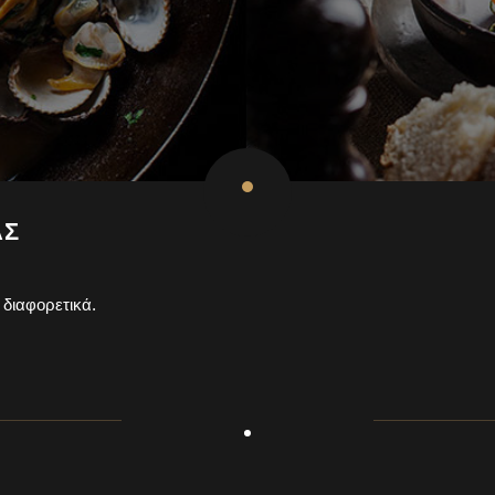
ΑΣ
 διαφορετικά.