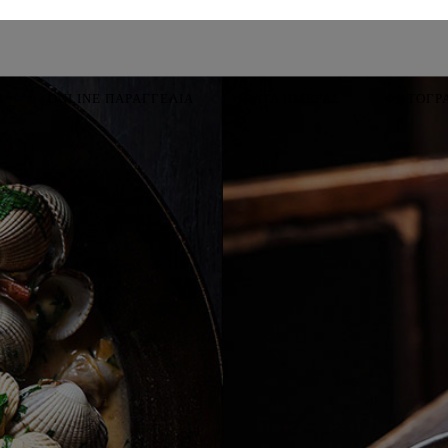
Η
ONLINE ΠΑΡΑΓΓΕΛΙΑ
ΠΙΑΤΑ ΗΜΕΡΑΣ
ΦΩΤΟΓΡ