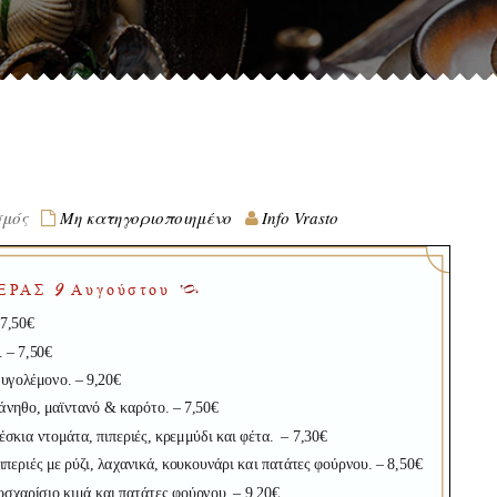
στο
σμός
Μη κατηγοριοποιημένο
Info Vrasto