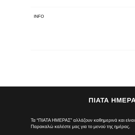
INFO
ΠΙΑΤΑ ΗΜΕΡ
Τα “ΠΙΑΤΑ ΗΜΕΡΑΣ” αλλάζουν καθημερινά και είναι
Παρακαλώ καλέστε μας για το μενού της ημέρας.