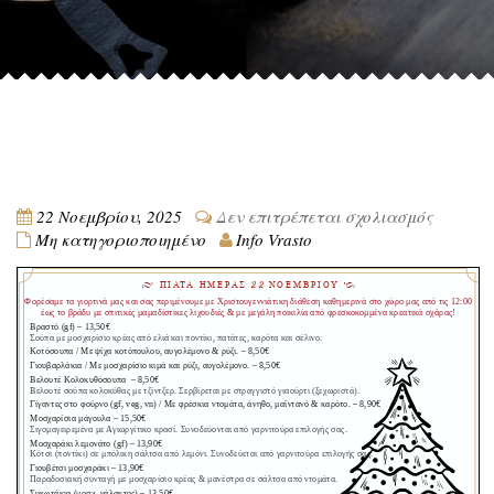
στο
22 Νοεμβρίου, 2025
Δεν επιτρέπεται σχολιασμός
Μη κατηγοριοποιημένο
Info Vrasto